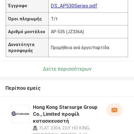
DS_AP530Series.pdf
Έγγραφο
Όροι πληρωμής
T/t
Αριθμό μοντέλου
AP-535 (JZ336A)
Δυνατότητα
Προμήθεια ανά έργο/παρτίδα
προσφοράς
Δείτε περισσότερων
Περίπου εμείς
Hong Kong Starsurge Group
Co., Limited προφίλ
κατασκευαστή
FLAT 2304, 23/F HO KING,