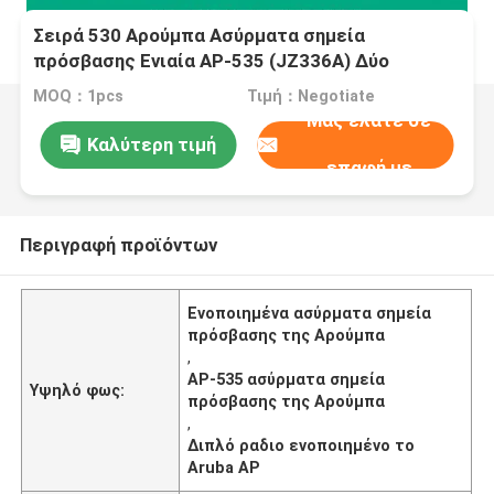
Σειρά 530 Αρούμπα Ασύρματα σημεία
πρόσβασης Ενιαία AP-535 (JZ336A) Δύο
ραδιόφωνα 4x4:4 802.11ax
MOQ：1pcs
Τιμή：Negotiate
Μας ελάτε σε
Καλύτερη τιμή
επαφή με
Περιγραφή προϊόντων
Ενοποιημένα ασύρματα σημεία
πρόσβασης της Αρούμπα
,
AP-535 ασύρματα σημεία
Υψηλό φως:
πρόσβασης της Αρούμπα
,
Διπλό ραδιο ενοποιημένο το
Aruba AP