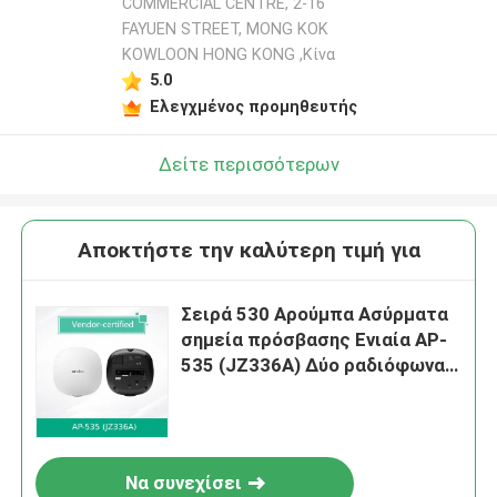
COMMERCIAL CENTRE, 2-16
FAYUEN STREET, MONG KOK
KOWLOON HONG KONG ,Κίνα
5.0
Ελεγχμένος προμηθευτής
Δείτε περισσότερων
Αποκτήστε την καλύτερη τιμή για
Σειρά 530 Αρούμπα Ασύρματα
σημεία πρόσβασης Ενιαία AP-
535 (JZ336A) Δύο ραδιόφωνα
4x4:4 802.11ax
Να συνεχίσει