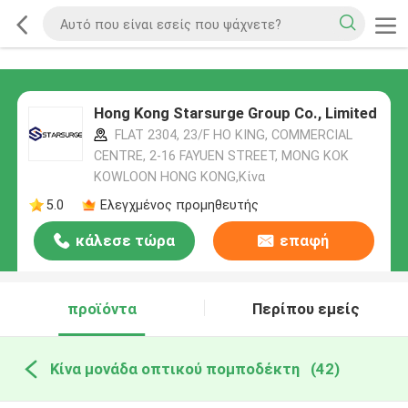
Hong Kong Starsurge Group Co., Limited
FLAT 2304, 23/F HO KING, COMMERCIAL
CENTRE, 2-16 FAYUEN STREET, MONG KOK
KOWLOON HONG KONG,Κίνα
5.0
Ελεγχμένος προμηθευτής
κάλεσε τώρα
επαφή
προϊόντα
Περίπου εμείς
Κίνα μονάδα οπτικού πομποδέκτη
(42)