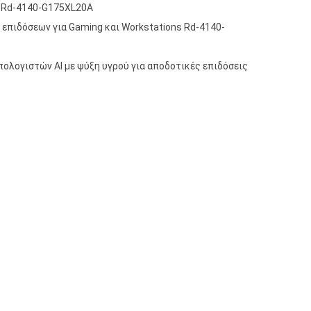
 Rd-4140-G175XL20A
επιδόσεων για Gaming και Workstations Rd-4140-
ολογιστών AI με ψύξη υγρού για αποδοτικές επιδόσεις