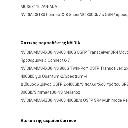
MCX631102AN-ADAT
NVIDIA C8180 ConnectX-8 SuperNIC 800Gb / s OSFP προσ
Οπτικός πομποδέκτης NVIDIA
NVIDIA MMS4X00-NS400 400G OSFP Transceiver DR4 Μονο
Προσαρμογείς ConnectX-7
NVIDIA MMS4X00-NS 800G Twin-Port OSFP Transceiver: 2x
400GbE για Quantum-2/Spectrum-4
Δίδυμος λιμένας OSFP 2x400Gb/S πολλαπλού τρόπου S
800Gb/S mma4z00-NS Mellanox
NVIDIA MMA4Z00-NS400 400Gb/s OSFP SR4 Multimode Re
Διακόπτης ακραίου δικτύου