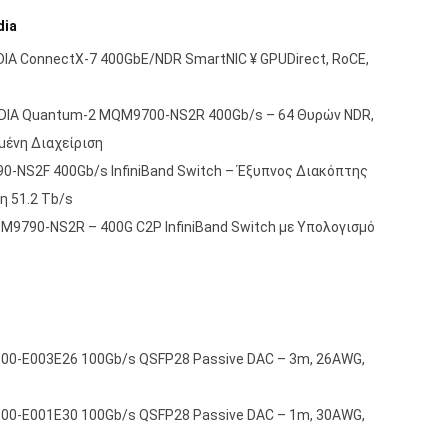
dia
A ConnectX-7 400GbE/NDR SmartNIC ¥ GPUDirect, RoCE,
VIDIA Quantum-2 MQM9700-NS2R 400Gb/s – 64 Θυρών NDR,
μένη Διαχείριση
0-NS2F 400Gb/s InfiniBand Switch – Έξυπνος Διακόπτης
η 51.2 Tb/s
 QM9790-NS2R – 400G C2P InfiniBand Switch με Υπολογισμό
00-E003E26 100Gb/s QSFP28 Passive DAC – 3m, 26AWG,
00-E001E30 100Gb/s QSFP28 Passive DAC – 1m, 30AWG,