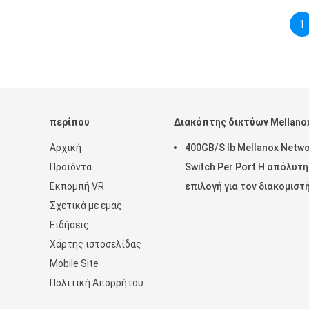
1
περίπου
Διακόπτης δικτύων Mellano
Αρχική
400GB/S Ib Mellanox Netw
Προϊόντα
Switch Per Port Η απόλυτη
Εκπομπή VR
επιλογή για τον διακομιστ
Σχετικά με εμάς
σας
Ειδήσεις
Χάρτης ιστοσελίδας
Mobile Site
Πολιτική Απορρήτου