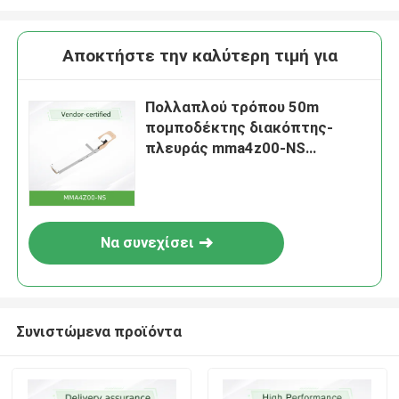
Αποκτήστε την καλύτερη τιμή για
Πολλαπλού τρόπου 50m
πομποδέκτης διακόπτης-
πλευράς mma4z00-NS
InfiniBand NDR 2x400Gb OSFP
Να συνεχίσει
Συνιστώμενα προϊόντα