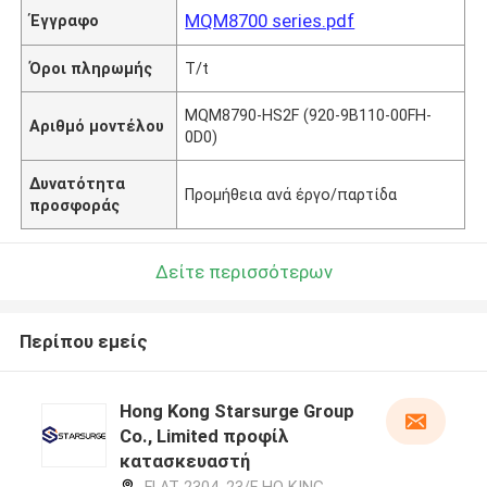
MQM8700 series.pdf
Έγγραφο
Όροι πληρωμής
T/t
MQM8790-HS2F (920-9B110-00FH-
Αριθμό μοντέλου
0D0)
Δυνατότητα
Προμήθεια ανά έργο/παρτίδα
προσφοράς
Δείτε περισσότερων
Περίπου εμείς
Hong Kong Starsurge Group
Co., Limited προφίλ
κατασκευαστή