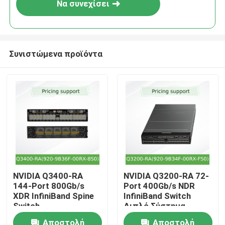
Να συνεχίσει
Συνιστώμενα προϊόντα
Αρχική
NVIDIA Q3400-RA
NVIDIA Q3200-RA 72-
144-Port 800Gb/s
Port 400Gb/s NDR
Προϊόντα
XDR InfiniBand Spine
InfiniBand Switch
Switch
Διπλό Σύστημα
Βίντεο
Αποστολή
Αποστολή