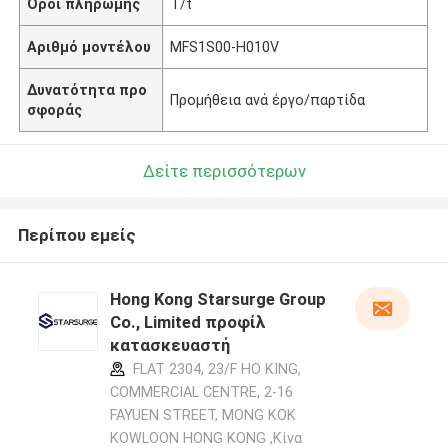
Όροι πληρωμής
T/t
Αριθμό μοντέλου
MFS1S00-H010V
Δυνατότητα προ
Προμήθεια ανά έργο/παρτίδα
σφοράς
Δείτε περισσότερων
Περίπου εμείς
Hong Kong Starsurge Group
Co., Limited προφίλ
κατασκευαστή
FLAT 2304, 23/F HO KING,
COMMERCIAL CENTRE, 2-16
FAYUEN STREET, MONG KOK
KOWLOON HONG KONG ,Κίνα