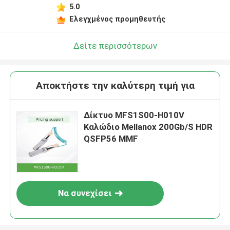
5.0
Ελεγχμένος προμηθευτής
Δείτε περισσότερων
Αποκτήστε την καλύτερη τιμή για
Δίκτυο MFS1S00-H010V
Καλώδιο Mellanox 200Gb/S HDR
QSFP56 MMF
Να συνεχίσει