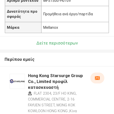
Αριθμό μοντέλου
MFS1S00-H010V
Δυνατότητα προ
Προμήθεια ανά έργο/παρτίδα
σφοράς
Μάρκα
Mellanox
Δείτε περισσότερων
Περίπου εμείς
Hong Kong Starsurge Group
Co., Limited προφίλ
κατασκευαστή
FLAT 2304, 23/F HO KING,
COMMERCIAL CENTRE, 2-16
FAYUEN STREET, MONG KOK
KOWLOON HONG KONG ,Κίνα