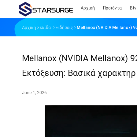
Αρχική
Προϊόντα
Βίν
Αρχική Σελίδα
Ειδήσεις
Mellanox (NVIDIA Mellanox) 
Mellanox (NVIDIA Mellanox) 9
Εκτόξευση: Βασικά χαρακτηρι
June 1, 2026