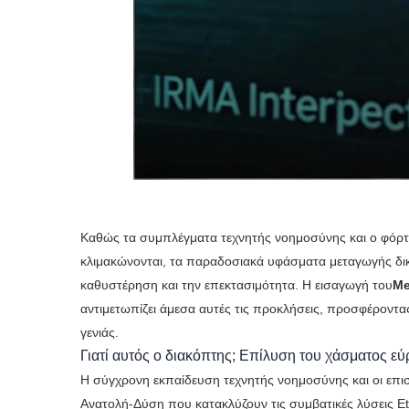
Καθώς τα συμπλέγματα τεχνητής νοημοσύνης και ο φόρ
κλιμακώνονται, τα παραδοσιακά υφάσματα μεταγωγής δικ
καθυστέρηση και την επεκτασιμότητα. Η εισαγωγή του
Me
αντιμετωπίζει άμεσα αυτές τις προκλήσεις, προσφέροντα
γενιάς.
Γιατί αυτός ο διακόπτης; Επίλυση του χάσματος 
Η σύγχρονη εκπαίδευση τεχνητής νοημοσύνης και οι επι
Ανατολή-Δύση που κατακλύζουν τις συμβατικές λύσεις Et