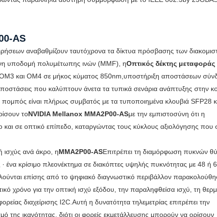
P00-AS
χειρήσεων αναβαθμίζουν ταυτόχρονα τα δίκτυα πρόσβασης των διακομισ
ενη υποδομή πολυμέτωπης ινών (MMF), η
Οπτικός δέκτης μεταφοράς
F OM3 και OM4 σε μήκος κύματος 850nm,υποστήριξη αποστάσεων σύν
 αποστάσεις που καλύπτουν άνετα τα τυπικά σενάρια ανάπτυξης στην 
ο πομπός είναι πλήρως συμβατός με τα τυποποιημένα κλουβιά SFP28 κ
ρίσουν το
NVIDIA Mellanox MMA2P00-AS
με την εμπιστοσύνη ότι η
όσο και σε οπτικό επίπεδο, καταργώντας τους κύκλους αξιολόγησης πο
ή ισχύς ανά άκρο, η
MMA2P00-AS
Επιτρέπει τη διαμόρφωση πυκνών θ
∙ ένα κρίσιμο πλεονέκτημα σε διακόπτες υψηλής πυκνότητας με 48 ή 
λούνται επίσης από το ψηφιακό διαγνωστικό περιβάλλον παρακολούθ
ικό χρόνο για την οπτική ισχύ εξόδου, την παραληφθείσα ισχύ, τη θερ
ρείας διαχείρισης I2C.Αυτή η δυνατότητα τηλεμετρίας επιτρέπει την
ό της ικανότητας, διότι οι φορείς εκμετάλλευσης μπορούν να ορίσουν