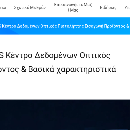
Επικοινωνήστε Μαζ
τεο
Σχετικά Με Εμάς
Ειδήσεις
Υπ
Ί Μας
S Κέντρο Δεδομένων Οπτικός Πιστολήπτης Εισαγωγή Προϊόντος & 
S Κέντρο Δεδομένων Οπτικός
ντος & Βασικά χαρακτηριστικά