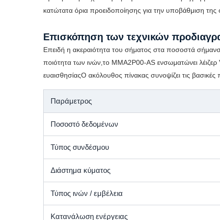
κατώτατα όρια προειδοποίησης για την υποβάθμιση της 
Επισκόπηση των τεχνικών προδιαγ
Επειδή η ακεραιότητα του σήματος στα ποσοστά σήμανση
ποιότητα των ινών,το MMA2P00-AS ενσωματώνει λέιζερ 
ευαισθησίαςΟ ακόλουθος πίνακας συνοψίζει τις βασικές 
Παράμετρος
Ποσοστό δεδομένων
Τύπος συνδέσμου
Διάστημα κύματος
Τύπος ινών / εμβέλεια
Κατανάλωση ενέργειας