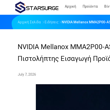
Αρχική
Προϊόντα
Βίν
Αρχική Σελίδα
Ειδήσεις
NVIDIA Mellanox MMA2P00-A
NVIDIA Mellanox MMA2P00-A
Πιστολήπτης Εισαγωγή Προϊό
July 7, 2026