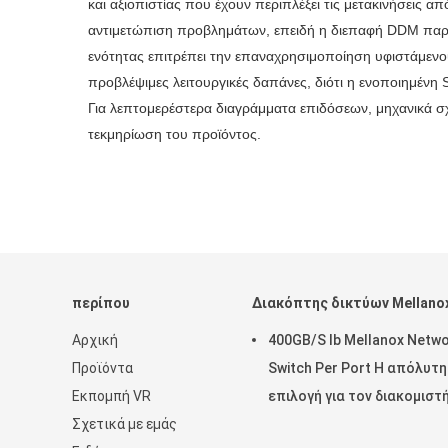
και αξιοπιστίας που έχουν περιπλέξει τις μετακινήσεις
αντιμετώπιση προβλημάτων, επειδή η διεπαφή DDM παρέχ
ενότητας επιτρέπει την επαναχρησιμοποίηση υφιστάμενο
προβλέψιμες λειτουργικές δαπάνες, διότι η ενοποιημένη 
Για λεπτομερέστερα διαγράμματα επιδόσεων, μηχανικά σχ
τεκμηρίωση του προϊόντος.
περίπου
Διακόπτης δικτύων Mellano
Αρχική
400GB/S Ib Mellanox Netw
Προϊόντα
Switch Per Port Η απόλυτη
Εκπομπή VR
επιλογή για τον διακομιστ
Σχετικά με εμάς
σας