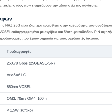
οπτικής ισχύος πριν επηρεάσουν την αξιοπιστία της σύνδεσης.
ραφών
ς NRZ 25G είναι ιδιαίτερα ευαίσθητη στην καθαρότητα των συνδέσμων
VCSEL ευθυγραμμισμένο με ακρίβεια και δέκτη φωτοδιόδων PIN υψηλή
προδιαγραφές που έχουν σημασία για τους σχεδιαστές δικτύου:
Προδιαγραφές
250,78 Gbps (25GBASE-SR)
Δυαδική LC
850nm VCSEL
OM3: 70m / OM4: 100m
< 1,5W (τυπικό)