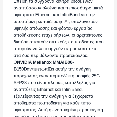
Επειδή τα σύγχρονα κέντρα δεδομένων
αναπτύσσουν ολοένα και περισσότερο μικτά
υφάσματα Ethernet και InfiniBand για την
υποστήριξη εκπαίδευσης AI, υπολογιστών
υψηλής απόδοσης και φόρτου εργασίας
αποθήκευσης επιχειρήσεων, οι αρχιτέκτονες
δικτύου απαιτούν οπτικούς πομποδέκτες που
μπορούν να λειτουργούν απρόσκοπτα και
στα δύο περιβάλλοντα πρωτοκόλλου.
Ο
NVIDIA Mellanox MMAIB00-
B150D
αντιμετωπίζει αυτήν την ανάγκη
παρέχοντας έναν πομποδέκτη μορφής 25G
SFP28 που είναι πλήρως κατάλληλος για
αναπτύξεις Ethernet και InfiniBand,
εξαλείφοντας την ανάγκη για ξεχωριστά
αποθέματα πομποδέκτη για κάθε τύπο
υφάσματος. Αυτή η ενοποιημένη προσέγγιση
όχι μόνο απλοποιεί τις προμήθειες και τα