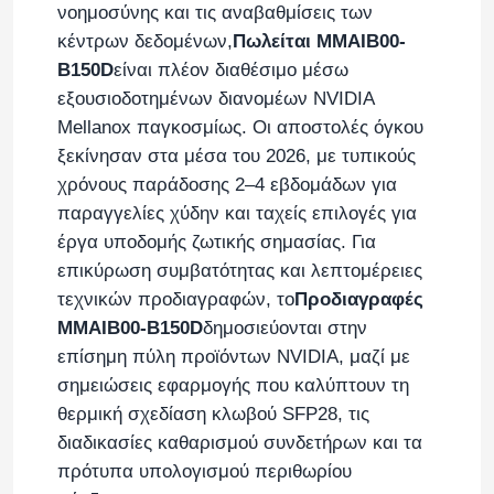
νοημοσύνης και τις αναβαθμίσεις των
κέντρων δεδομένων,
Πωλείται MMAIB00-
B150D
είναι πλέον διαθέσιμο μέσω
εξουσιοδοτημένων διανομέων NVIDIA
Mellanox παγκοσμίως. Οι αποστολές όγκου
ξεκίνησαν στα μέσα του 2026, με τυπικούς
χρόνους παράδοσης 2–4 εβδομάδων για
παραγγελίες χύδην και ταχείς επιλογές για
έργα υποδομής ζωτικής σημασίας. Για
επικύρωση συμβατότητας και λεπτομέρειες
τεχνικών προδιαγραφών, το
Προδιαγραφές
MMAIB00-B150D
δημοσιεύονται στην
επίσημη πύλη προϊόντων NVIDIA, μαζί με
σημειώσεις εφαρμογής που καλύπτουν τη
θερμική σχεδίαση κλωβού SFP28, τις
διαδικασίες καθαρισμού συνδετήρων και τα
πρότυπα υπολογισμού περιθωρίου