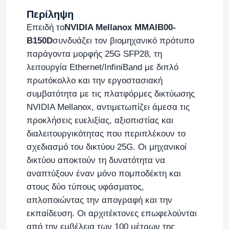
Περίληψη
Επειδή το
NVIDIA Mellanox MMAIB00-
B150D
συνδυάζει τον βιομηχανικό πρότυπο
παράγοντα μορφής 25G SFP28, τη
λειτουργία Ethernet/InfiniBand με διπλό
πρωτόκολλο και την εργοστασιακή
συμβατότητα με τις πλατφόρμες δικτύωσης
NVIDIA Mellanox, αντιμετωπίζει άμεσα τις
προκλήσεις ευελιξίας, αξιοπιστίας και
διαλειτουργικότητας που περιπλέκουν το
σχεδιασμό του δικτύου 25G. Οι μηχανικοί
δικτύου αποκτούν τη δυνατότητα να
αναπτύξουν έναν μόνο πομποδέκτη και
στους δύο τύπους υφάσματος,
απλοποιώντας την απογραφή και την
εκπαίδευση. Οι αρχιτέκτονες επωφελούνται
από την εμβέλεια των 100 μέτρων της