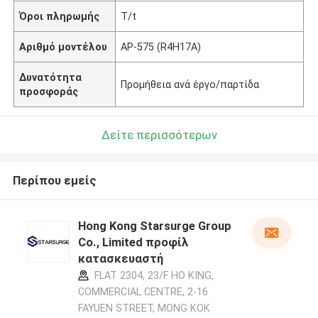
Όροι πληρωμής
T/t
Αριθμό μοντέλου
AP-575 (R4H17A)
Δυνατότητα
Προμήθεια ανά έργο/παρτίδα
προσφοράς
Δείτε περισσότερων
Περίπου εμείς
Hong Kong Starsurge Group
Co., Limited προφίλ
κατασκευαστή
FLAT 2304, 23/F HO KING,
COMMERCIAL CENTRE, 2-16
FAYUEN STREET, MONG KOK