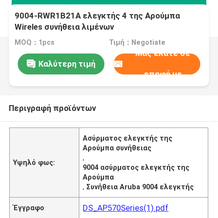
9004-RWR1B21A ελεγκτής 4 της Αρούμπα
Wireles συνήθεια λιμένων
MOQ：1pcs
Τιμή：Negotiate
Μας ελάτε σε
Καλύτερη τιμή
επαφή με
Περιγραφή προϊόντων
Ασύρματος ελεγκτής της
Αρούμπα συνήθειας
,
Υψηλό φως:
9004 ασύρματος ελεγκτής της
Αρούμπα
,
Συνήθεια Aruba 9004 ελεγκτής
DS_AP570Series(1).pdf
Έγγραφο