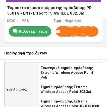
Τεράστια σημεία ασύρματης πρόσβασης PD -
3501G - ENT- E 1port 15.4W IEEE 802.3af
εσωτερικό PoE 10/100/1000 Mbps νέα και
MOQ：1 PCS
Τιμή：Negotiate
πρωτότυπη μονάδα
Μας ελάτε σε
Καλύτερη τιμή
επαφή με
Περιγραφή προϊόντων
Εσωτερικό σημείο πρόσβασης
Extreme Wireless Access Point
PoE
,
Σημείο πρόσβασης Extreme
Υψηλό φως:
Wireless Access Point 802.3af
,
Σημείο πρόσβασης Extreme
Wireless Access Point 10/100/1000