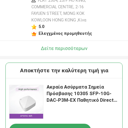
FLAT 2304, 23/F HO KING,
COMMERCIAL CENTRE, 2-16
FAYUEN STREET, MONG KOK
KOWLOON HONG KONG ,Κίνα
5.0
Ελεγχμένος προμηθευτής
Δείτε περισσότερων
Αποκτήστε την καλύτερη τιμή για
Ακραία Ασύρματα Σημεία
Πρόσβασης 10305 SFP-10G-
DAC-P3M-EX Παθητικό Direct
Attach Copper Twinax Cable
καινούργιο και αυθεντικό