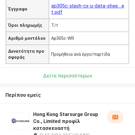
ap305c-slash-cx-u-data-shee...e
Έγγραφο
t.pdf
Όροι πληρωμής
T/t
Αριθμό μοντέλου
Ap305c-WR
Δυνατότητα προ
Προμήθεια ανά έργο/παρτίδα
σφοράς
Δείτε περισσότερων
Περίπου εμείς
Hong Kong Starsurge Group
Co., Limited προφίλ
κατασκευαστή