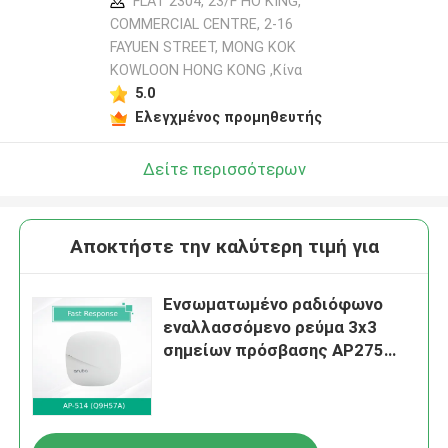
FLAT 2304, 23/F HO KING,
COMMERCIAL CENTRE, 2-16
FAYUEN STREET, MONG KOK
KOWLOON HONG KONG ,Κίνα
5.0
Ελεγχμένος προμηθευτής
Δείτε περισσότερων
Αποκτήστε την καλύτερη τιμή για
Ενσωματωμένο ραδιόφωνο
εναλλασσόμενο ρεύμα 3x3
σημείων πρόσβασης AP275
Omni υπαίθριο Αρούμπα
ασύρματο: 3