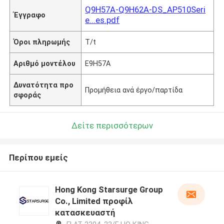
Q9H57A-Q9H62A-DS_AP510Seri
Έγγραφο
e...es.pdf
Όροι πληρωμής
T/t
Αριθμό μοντέλου
Ε9Η57Α
Δυνατότητα προ
Προμήθεια ανά έργο/παρτίδα
σφοράς
Δείτε περισσότερων
Περίπου εμείς
Hong Kong Starsurge Group
Co., Limited προφίλ
κατασκευαστή