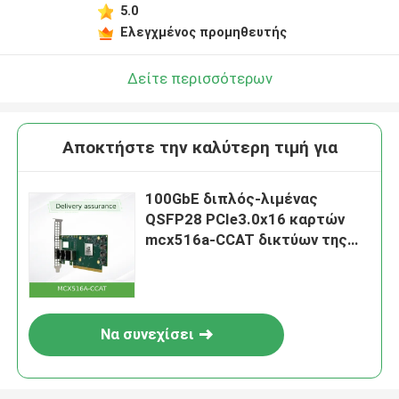
5.0
Ελεγχμένος προμηθευτής
Δείτε περισσότερων
Αποκτήστε την καλύτερη τιμή για
100GbE διπλός-λιμένας
QSFP28 PCIe3.0x16 καρτών
mcx516a-CCAT δικτύων της
NIC Mellanox
Να συνεχίσει