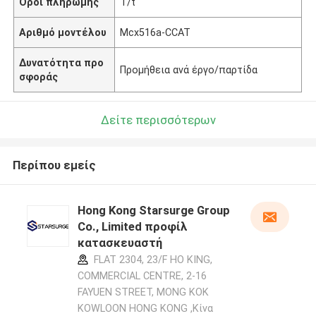
Όροι πληρωμής
T/t
Αριθμό μοντέλου
Mcx516a-CCAT
Δυνατότητα προ
Προμήθεια ανά έργο/παρτίδα
σφοράς
Δείτε περισσότερων
Περίπου εμείς
Hong Kong Starsurge Group
Co., Limited προφίλ
κατασκευαστή
FLAT 2304, 23/F HO KING,
COMMERCIAL CENTRE, 2-16
FAYUEN STREET, MONG KOK
KOWLOON HONG KONG ,Κίνα