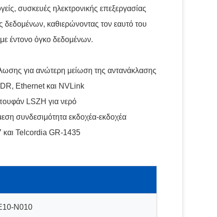
είς, συσκευές ηλεκτρονικής επεξεργασίας
ς δεδομένων, καθιερώνοντας τον εαυτό του
 με έντονο όγκο δεδομένων.
λωσης για ανώτερη μείωση της αντανάκλασης
DR, Ethernet και NVLink
πουφάν LSZH για νερό
μεση συνδεσιμότητα εκδοχέα-εκδοχέα
 και Telcordia GR-1435
E10-N010