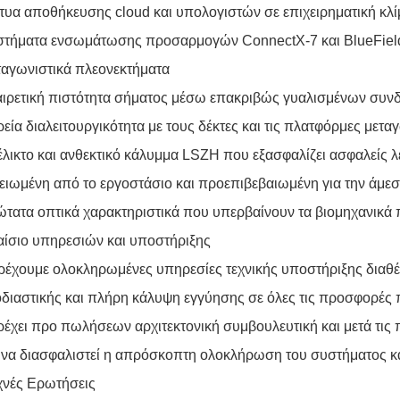
τυα αποθήκευσης cloud και υπολογιστών σε επιχειρηματική κλ
στήματα ενσωμάτωσης προσαρμογών ConnectX-7 και BlueFiel
αγωνιστικά πλεονεκτήματα
αιρετική πιστότητα σήματος μέσω επακριβώς γυαλισμένων συ
εία διαλειτουργικότητα με τους δέκτες και τις πλατφόρμες μετ
λικτο και ανθεκτικό κάλυμμα LSZH που εξασφαλίζει ασφαλείς λ
ειωμένη από το εργοστάσιο και προεπιβεβαιωμένη για την άμεσ
τατα οπτικά χαρακτηριστικά που υπερβαίνουν τα βιομηχανικά
ίσιο υπηρεσιών και υποστήριξης
έχουμε ολοκληρωμένες υπηρεσίες τεχνικής υποστήριξης διαθέσ
διαστικής και πλήρη κάλυψη εγγύησης σε όλες τις προσφορές 
έχει προ πωλήσεων αρχιτεκτονική συμβουλευτική και μετά τις
 να διασφαλιστεί η απρόσκοπτη ολοκλήρωση του συστήματος και
χνές Ερωτήσεις