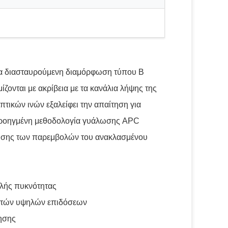
ια διασταυρούμενη διαμόρφωση τύπου Β
ζονται με ακρίβεια με τα κανάλια λήψης της
ικών ινών εξαλείφει την απαίτηση για
 προηγμένη μεθοδολογία γυάλωσης APC
είωσης των παρεμβολών του ανακλασμένου
ηλής πυκνότητας
στών υψηλών επιδόσεων
ησης