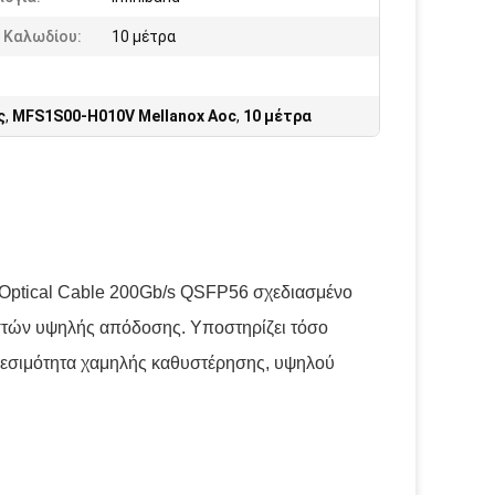
 Καλωδίου:
10 μέτρα
ς
,
MFS1S00-H010V Mellanox Aoc
,
10 μέτρα
Optical Cable 200Gb/s QSFP56 σχεδιασμένο
ιστών υψηλής απόδοσης. Υποστηρίζει τόσο
νδεσιμότητα χαμηλής καθυστέρησης, υψηλού