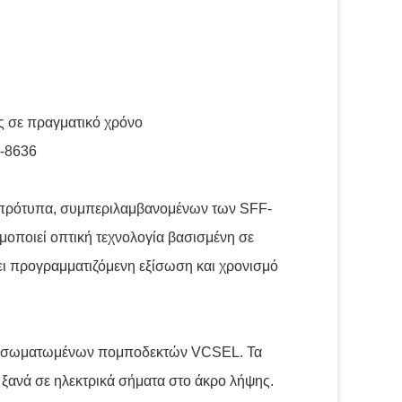
 σε πραγματικό χρόνο
F-8636
ά πρότυπα, συμπεριλαμβανομένων των SFF-
μοποιεί οπτική τεχνολογία βασισμένη σε
ι προγραμματιζόμενη εξίσωση και χρονισμό
ω ενσωματωμένων πομποδεκτών VCSEL. Τα
 ξανά σε ηλεκτρικά σήματα στο άκρο λήψης.