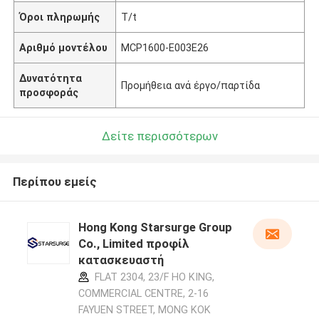
Όροι πληρωμής
T/t
Αριθμό μοντέλου
MCP1600-E003E26
Δυνατότητα
Προμήθεια ανά έργο/παρτίδα
προσφοράς
Δείτε περισσότερων
Περίπου εμείς
Hong Kong Starsurge Group
Co., Limited προφίλ
κατασκευαστή
FLAT 2304, 23/F HO KING,
COMMERCIAL CENTRE, 2-16
FAYUEN STREET, MONG KOK