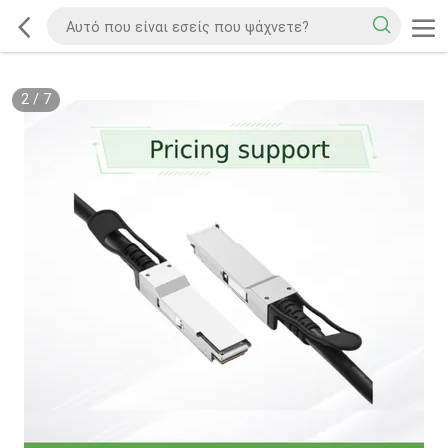
2
/
7