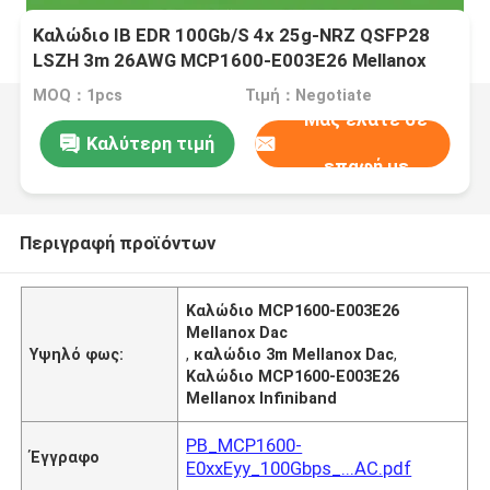
Καλώδιο IB EDR 100Gb/S 4x 25g-NRZ QSFP28
LSZH 3m 26AWG MCP1600-E003E26 Mellanox
Dac
MOQ：1pcs
Τιμή：Negotiate
Μας ελάτε σε
Καλύτερη τιμή
επαφή με
Περιγραφή προϊόντων
Καλώδιο MCP1600-E003E26
Mellanox Dac
Υψηλό φως:
,
καλώδιο 3m Mellanox Dac
,
Καλώδιο MCP1600-E003E26
Mellanox Infiniband
PB_MCP1600-
Έγγραφο
E0xxEyy_100Gbps_...AC.pdf