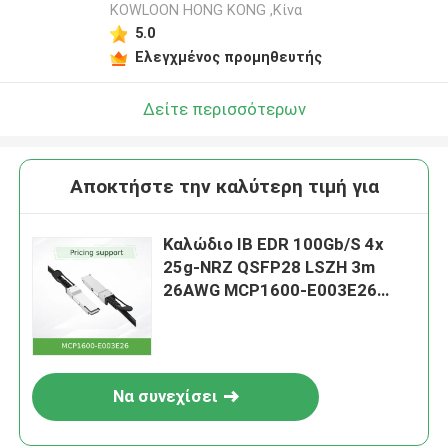
KOWLOON HONG KONG ,Κίνα
5.0
Ελεγχμένος προμηθευτής
Δείτε περισσότερων
Αποκτήστε την καλύτερη τιμή για
Καλώδιο IB EDR 100Gb/S 4x
25g-NRZ QSFP28 LSZH 3m
26AWG MCP1600-E003E26
Mellanox Dac
Να συνεχίσει