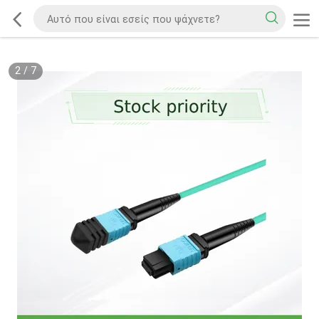
2
/
7