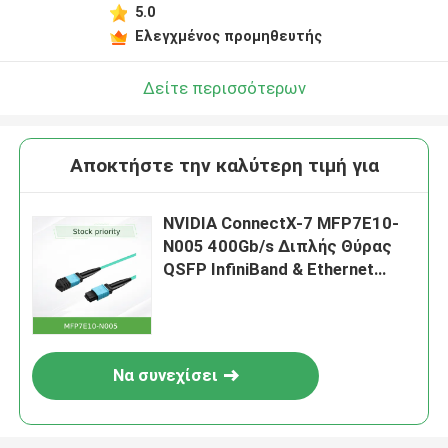
5.0
Ελεγχμένος προμηθευτής
Δείτε περισσότερων
Αποκτήστε την καλύτερη τιμή για
NVIDIA ConnectX-7 MFP7E10-
N005 400Gb/s Διπλής Θύρας
QSFP InfiniBand & Ethernet
Προσαρμογέας NDR, PCIe Gen5
Να συνεχίσει